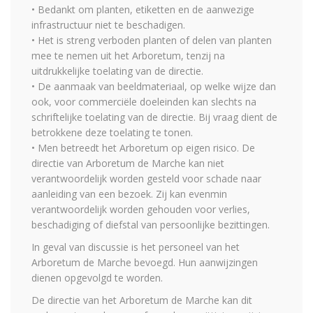
• Bedankt om planten, etiketten en de aanwezige
infrastructuur niet te beschadigen.
• Het is streng verboden planten of delen van planten
mee te nemen uit het Arboretum, tenzij na
uitdrukkelijke toelating van de directie.
• De aanmaak van beeldmateriaal, op welke wijze dan
ook, voor commerciële doeleinden kan slechts na
schriftelijke toelating van de directie. Bij vraag dient de
betrokkene deze toelating te tonen.
• Men betreedt het Arboretum op eigen risico. De
directie van Arboretum de Marche kan niet
verantwoordelijk worden gesteld voor schade naar
aanleiding van een bezoek. Zij kan evenmin
verantwoordelijk worden gehouden voor verlies,
beschadiging of diefstal van persoonlijke bezittingen.
In geval van discussie is het personeel van het
Arboretum de Marche bevoegd. Hun aanwijzingen
dienen opgevolgd te worden.
De directie van het Arboretum de Marche kan dit