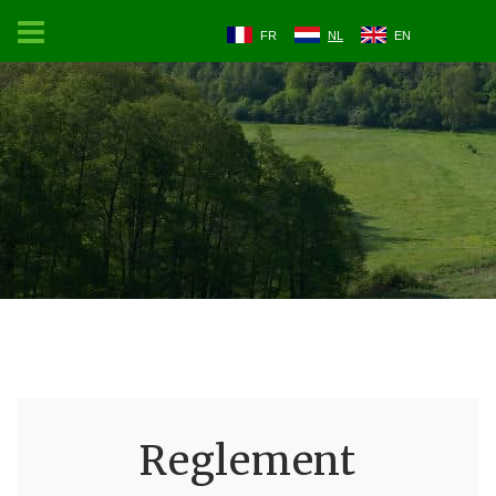
FR
NL
EN
Reglement